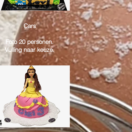
Cars
Foto 20 personen.
Vulling naar keuze.