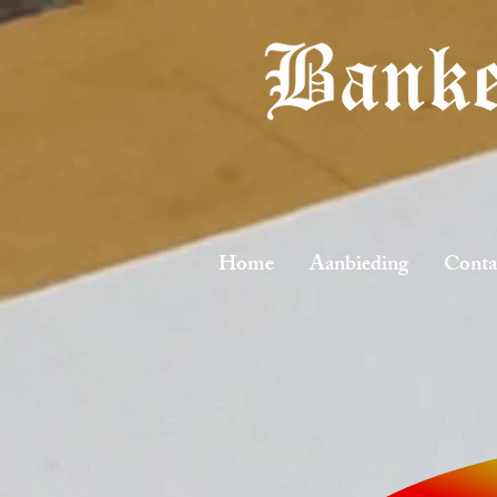
Home
Aanbieding
Conta