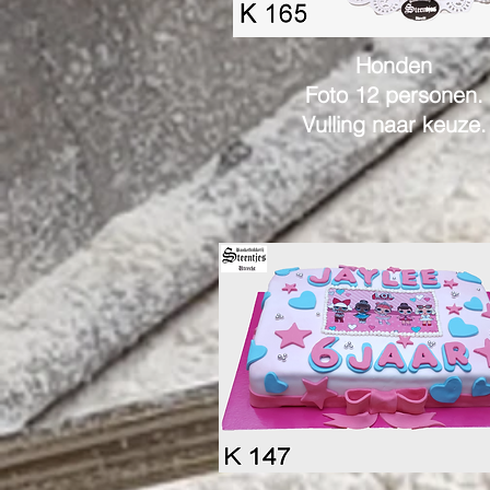
Honden
Foto 12 personen.
Vulling naar keuze.