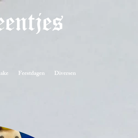
Cake
Feestdagen
Diversen