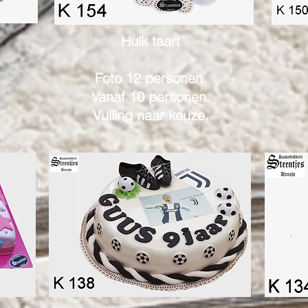
Hulk taart
Foto 12 personen.
Vanaf 10 personen.
Vulling naar keuze.