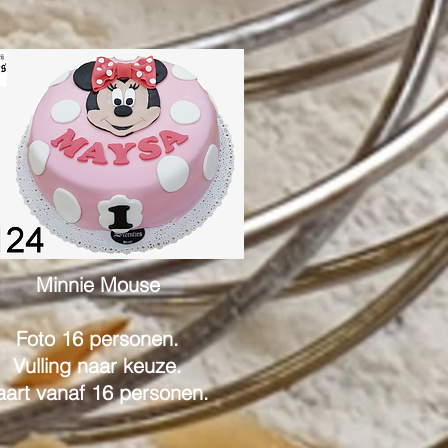
Minnie Mouse
Foto 16 personen.
Vulling naar keuze.
aart vanaf 16 personen.