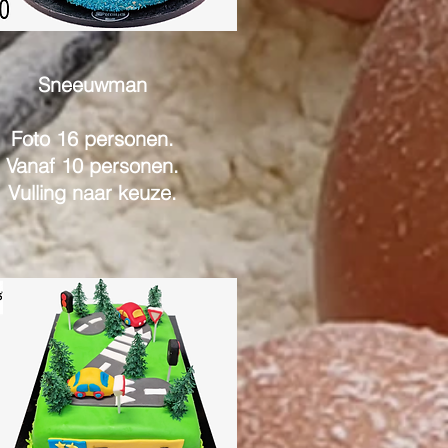
Sneeuwman
Foto 16 personen.
Vanaf 10 personen.
Vulling naar keuze.