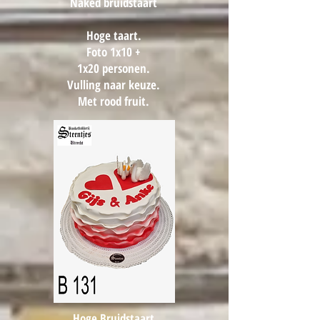
Naked bruidstaart
Hoge taart.
Foto 1x10 +
1x20 personen.
Vulling naar keuze.
Met rood fruit.
Hoge Bruidstaart