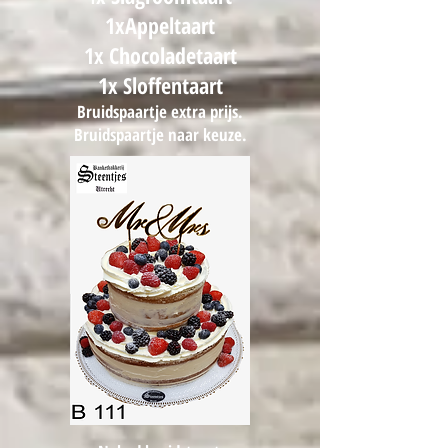
1xAppeltaart
1x Chocoladetaart
1x Sloffentaart
Bruidspaartje extra prijs.
Bruidspaartje naar keuze.