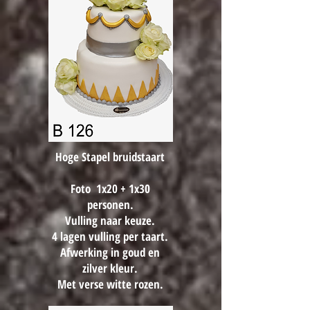
Hoge Stapel bruidstaart
Foto 1x20 + 1x30
personen.
Vulling naar keuze.
4 lagen vulling per taart.
Afwerking in goud
en
zilver kleur.
Met verse witte rozen.