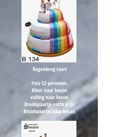
Regenboog taart
Foto 52 personen.
Kleur naar keuze.
vulling naar keuze.
Bruidspaartje extra prijs.
Bruidspaartje naar keuze.