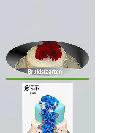
Bruidstaarten