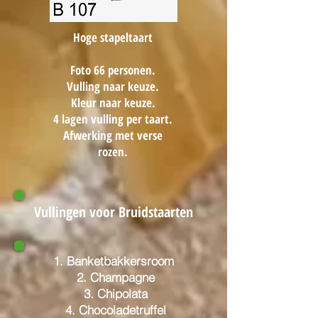
Hoge stapeltaart
Foto 66 personen.
Vulling naar keuze.
Kleur naar keuze.
4 lagen vulling per taart.
Afwerking met verse
rozen.
Vullingen voor Bruidstaarten
1. Banketbakkersroom
2. Champagne
3. Chipolata
4. Chocoladetruffel