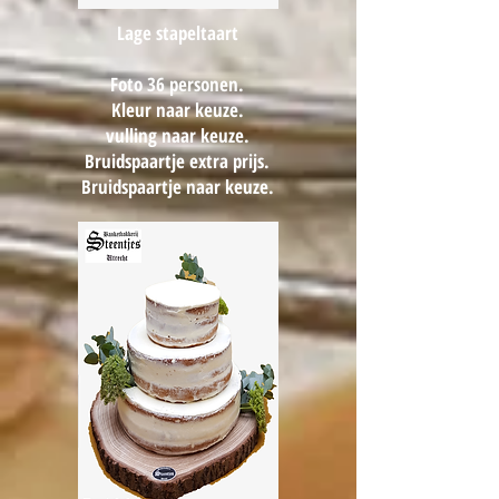
Lage stapeltaart
Foto 36 personen.
Kleur naar keuze.
vulling naar keuze.
Bruidspaartje extra prijs.
Bruidspaartje naar keuze.