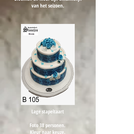
van het seizoen.
Lage stapeltaart
Foto 38 personen.
Kleur naar keuze.