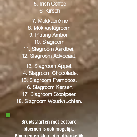
5. Irish Coffee
6. Kirsch
7. Mokkacréme
8. Mokkaslagroom
9. Pisang Ambon
10. Slagroom
11. Slagroom Aardbei.
12. Slagroom Advocaat.
13. Slagroom Appel.
14. Slagroom Chocolade.
15. Slagroom Framboos.
16. Slagroom Kersen.
17. Slagroom Stoofpeer.
18. Slagroom Woudvruchten.
Bruidstaarten met eetbare
bloemen is ook mogelijk.
Bloemen en kleur zijn afhankelijk