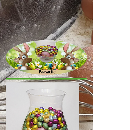
Paasactie